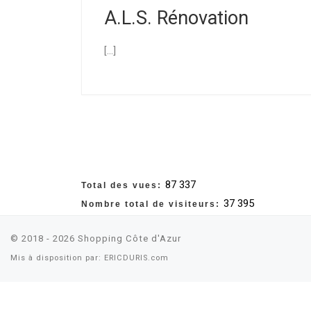
A.L.S. Rénovation
[…]
87 337
Total des vues:
37 395
Nombre total de visiteurs:
© 2018 - 2026
Shopping Côte d'Azur
Mis à disposition par:
ERICDURIS.com