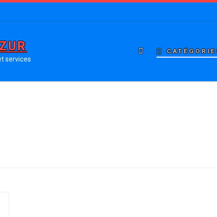
AZUR
CATÉGORIE
t services