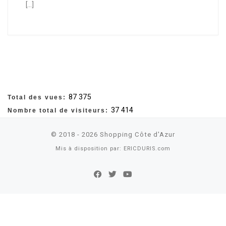
[…]
87 375
Total des vues:
37 414
Nombre total de visiteurs:
© 2018 - 2026
Shopping Côte d'Azur
Mis à disposition par:
ERICDURIS.com