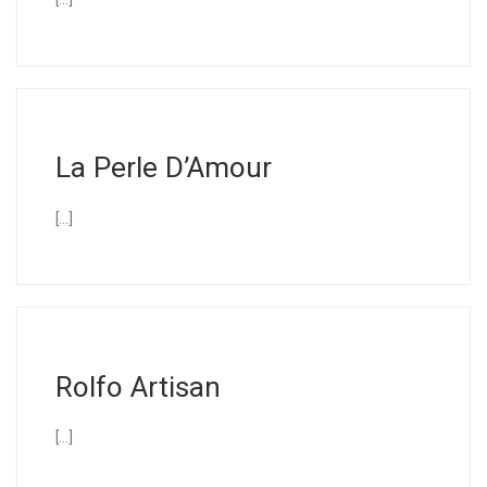
La Perle D’Amour
[…]
Rolfo Artisan
[…]