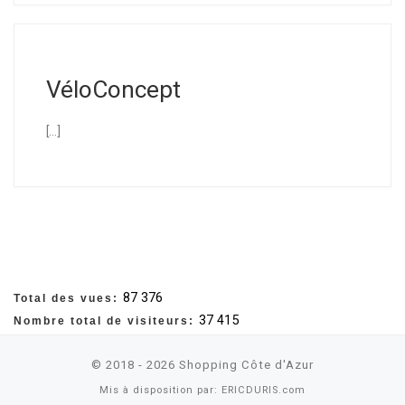
VéloConcept
[…]
87 376
Total des vues:
37 415
Nombre total de visiteurs:
© 2018 - 2026
Shopping Côte d'Azur
Mis à disposition par:
ERICDURIS.com