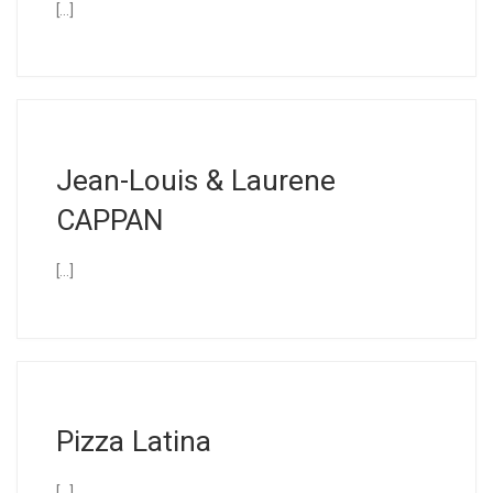
[…]
Jean-Louis & Laurene
CAPPAN
[…]
Pizza Latina
[…]